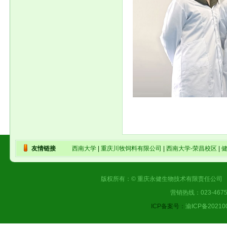
研发
友情链接
西南大学
|
重庆川牧饲料有限公司
|
西南大学-荣昌校区
|
版权所有：© 重庆永健生物技术有限责任公司 |
营销热线：023-4675
ICP备案号：
渝ICP备20210