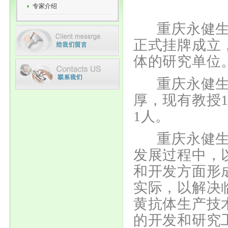
专家介绍
重庆永健生物
正式挂牌成立
体的研究单位
重庆永健生物
厚，现有教授1
1人。
重庆永健生物
发展过程中，
和开发方面形
实际，以解决
黄抗体生产技
的开发和研
究