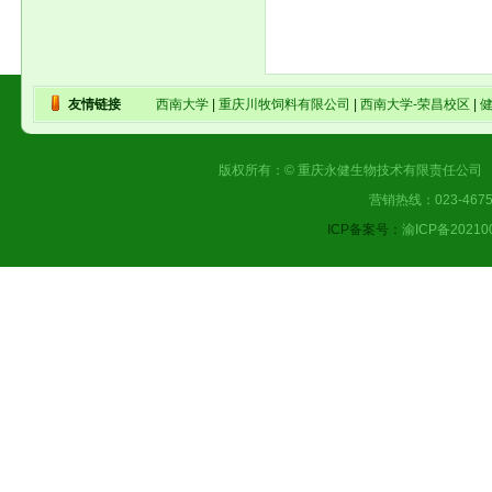
友情链接
西南大学
|
重庆川牧饲料有限公司
|
西南大学-荣昌校区
|
版权所有：© 重庆永健生物技术有限责任公司 |
营销热线：023-4675
ICP备案号：
渝ICP备20210