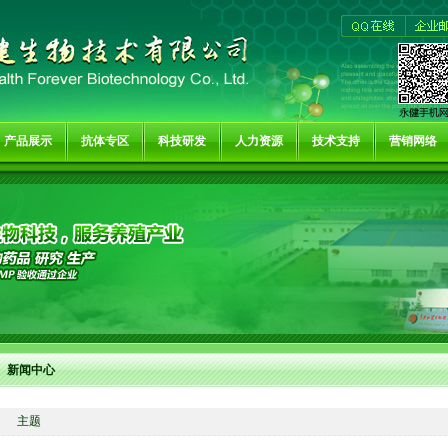
产品展示
抗体专区
科技研发
人力资源
技术支持
营销网络
新闻中心
主题