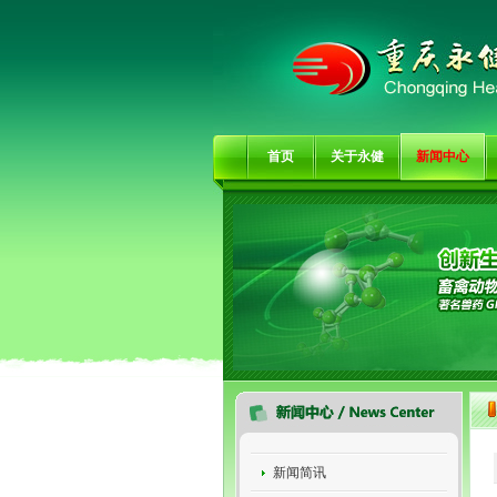
首页
关于永健
新闻中心
新闻简讯