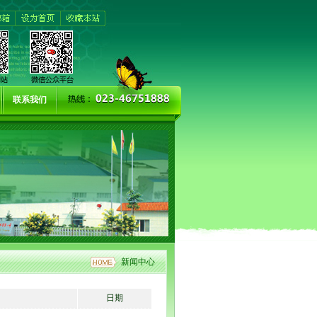
联系我们
新闻中心
日期