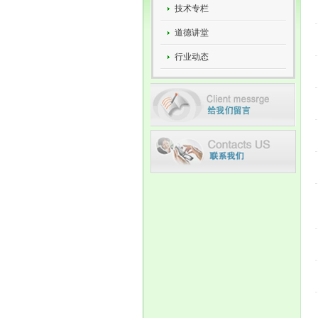
技术专栏
道德讲堂
行业动态